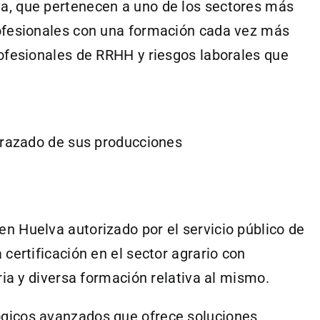
a, que pertenecen a uno de los sectores más
rofesionales con una formación cada vez más
ofesionales de RRHH y riesgos laborales que
 trazado de sus producciones
n Huelva autorizado por el servicio público de
certificación en el sector agrario con
ria y diversa formación relativa al mismo.
gicos avanzados que ofrece soluciones