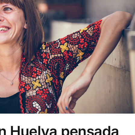
n Huelva pensada