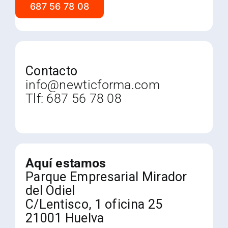
687 56 78 08
Contacto
info@newticforma.com
Tlf:
687 56 78 08
Aquí estamos
Parque Empresarial Mirador
del Odiel
C/Lentisco, 1 oficina 25
21001 Huelva