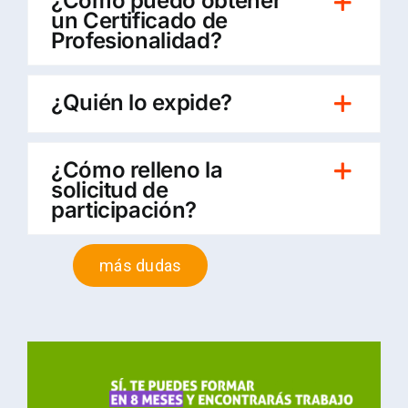
¿Cómo puedo obtener
un Certificado de
Profesionalidad?
¿Quién lo expide?
¿Cómo relleno la
solicitud de
participación?
más dudas