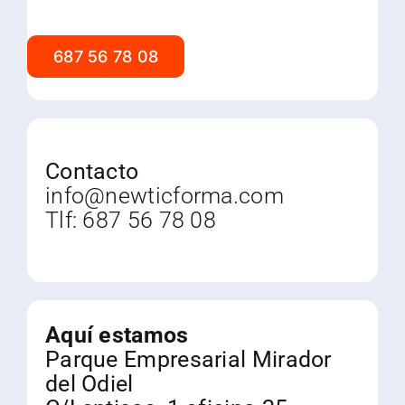
687 56 78 08
Contacto
info@newticforma.com
Tlf:
687 56 78 08
Aquí estamos
Parque Empresarial Mirador
del Odiel