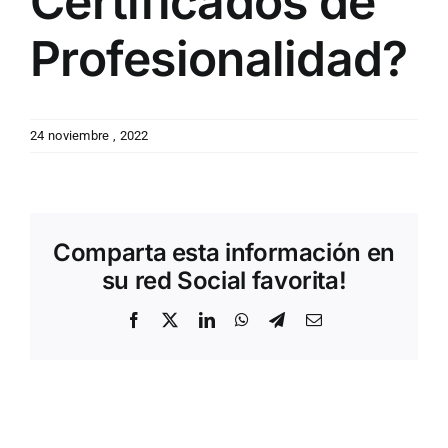
Certificados de
Profesionalidad?
24 noviembre , 2022
Comparta esta información en
su red Social favorita!
Facebook
X
LinkedIn
WhatsApp
Telegram
Correo
electrónico