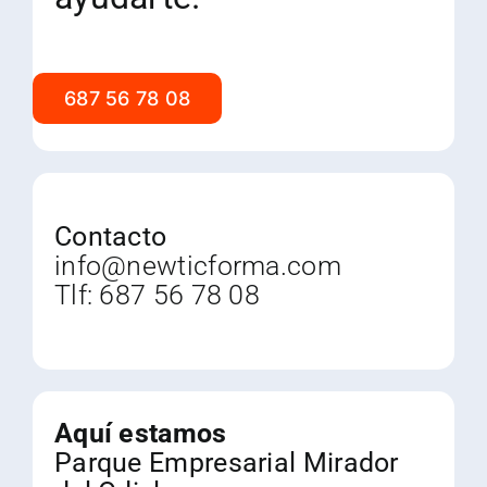
687 56 78 08
Contacto
info@newticforma.com
Tlf:
687 56 78 08
Aquí estamos
Parque Empresarial Mirador